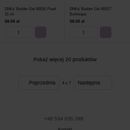
DNKa' Builder Gel #0026 Pearl
DNKa' Builder Gel #0027
15 ml
Burlesque
58.00 zł
58.00 zł
Pokaż więcej 20 produktów
Poprzednia
Następna
4
z 7
+48 534 035 398
Kontakt