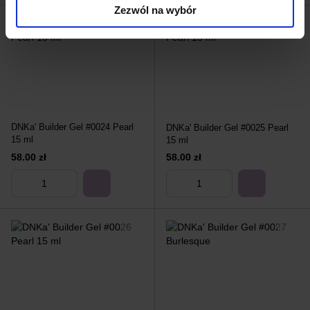
Zezwól na wybór
DNKa' Builder Gel #0024 Pearl
DNKa' Builder Gel #0025 Pearl
15 ml
15 ml
58.00 zł
58.00 zł