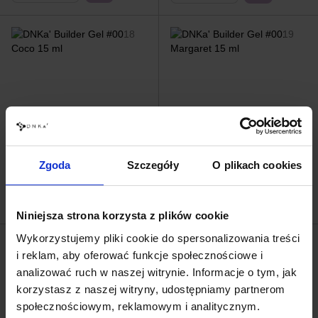
DNKa' Builder Gel #0018 Coco
DNKa' Builder Gel #0019
15 ml
Margaret 15 ml
Zgoda
Szczegóły
O plikach cookies
58.00 zł
58.00 zł
Niniejsza strona korzysta z plików cookie
Wykorzystujemy pliki cookie do spersonalizowania treści
i reklam, aby oferować funkcje społecznościowe i
analizować ruch w naszej witrynie. Informacje o tym, jak
korzystasz z naszej witryny, udostępniamy partnerom
społecznościowym, reklamowym i analitycznym.