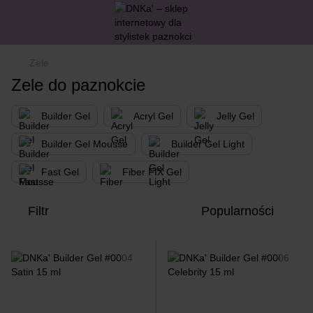
Żele
Zele do paznokcie
Builder Gel
Acryl Gel
Jelly Gel
Builder Gel Mousse
Builder Gel Light
Fast Gel
Fiber FIX Gel
Filtr
Popularności