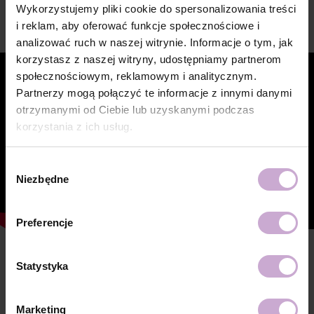
Wykorzystujemy pliki cookie do spersonalizowania treści
i reklam, aby oferować funkcje społecznościowe i
Wideo
analizować ruch w naszej witrynie. Informacje o tym, jak
korzystasz z naszej witryny, udostępniamy partnerom
społecznościowym, reklamowym i analitycznym.
Partnerzy mogą połączyć te informacje z innymi danymi
otrzymanymi od Ciebie lub uzyskanymi podczas
korzystania z ich usług.
Wybór
Niezbędne
zgody
Preferencje
Cechy
Statystyka
Skład
ACRYLATES COPOLYMER,
HYDROXYPROPYL METHACRYLATE,
Marketing
ISOBORNYL ACRYLATE, ETHYL