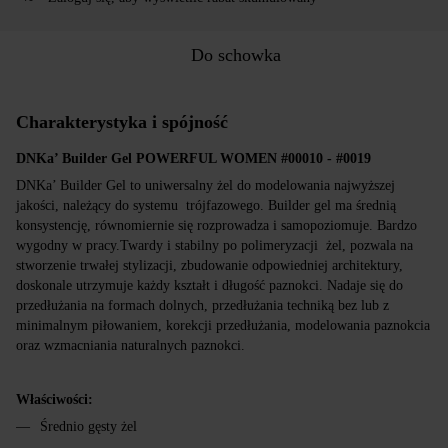
Do schowka
Charakterystyka i spójność
DNKa’ Builder Gel POWERFUL WOMEN #00010 - #0019
DNKa’ Builder Gel to uniwersalny żel do modelowania najwyższej
jakości, należący do systemu trójfazowego. Builder gel ma średnią
konsystencję, równomiernie się rozprowadza i samopoziomuje. Bardzo
wygodny w pracy.Twardy i stabilny po polimeryzacji żel, pozwala na
stworzenie trwałej stylizacji, zbudowanie odpowiedniej architektury,
doskonale utrzymuje każdy kształt i długość paznokci. Nadaje się do
przedłużania na formach dolnych, przedłużania techniką bez lub z
minimalnym piłowaniem, korekcji przedłużania, modelowania paznokcia
oraz wzmacniania naturalnych paznokci.
Właściwości:
Średnio gęsty żel