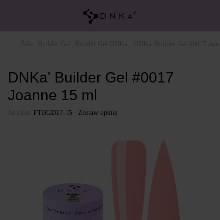
Żele
Builder Gel
Builder Gel DNKa'
DNKa' Builder Gel #0017 Joa
DNKa' Builder Gel #0017
Joanne 15 ml
Artykuł:
FTBGD17-15
Zostaw opinię