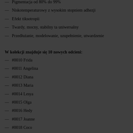
Pigmentacja od 80% do 99%
Niskotemperaturowy z wysokim stopniem adhezji
Efekt tiksotropii
Twardy, mocny, stabilny ta uniwersalny
Przedłużanie, modelowanie, uzupełnienie, utwardzenie
W kolekcji znajduje się 10 nowych odcieni:
#0010 Frida
#0011 Angelina
#0012 Diana
#0013 Maria
#0014 Lesya
#0015 Olga
#0016 Hedy
#0017 Joanne
#0018 Coco