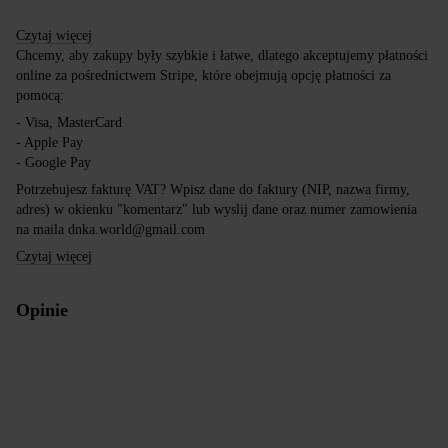
Czytaj więcej
Chcemy, aby zakupy były szybkie i łatwe, dlatego akceptujemy płatności
online za pośrednictwem Stripe, które obejmują opcję płatności za
pomocą:
- Visa, MasterCard
- Apple Pay
- Google Pay
Potrzebujesz fakturę VAT? Wpisz dane do faktury (NIP, nazwa firmy,
adres) w okienku "komentarz" lub wyslij dane oraz numer zamowienia
na maila dnka.world@gmail.com
Czytaj więcej
Opinie