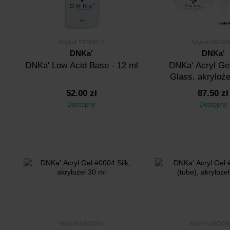
Artykuł: FTBND12
Artykuł: AGD00
DNKa'
DNKa'
DNKa' Low Acid Base - 12 ml
DNKa' Аcryl Ge
Glass, akryloże
52.00 zł
87.50 zł
Dostępny
Dostępny
Artykuł: AGD0004
Artykuł: AGD00