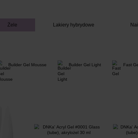
Żele
Lakiery hybrydowe
Nai
Builder Gel Mousse
Builder Gel Light
Fast Ge