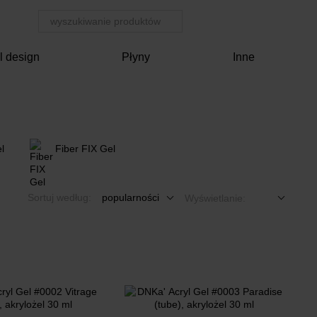
l design
Płyny
Inne
l
Fiber FIX Gel
Sortuj według:
popularności
Wyświetlanie: