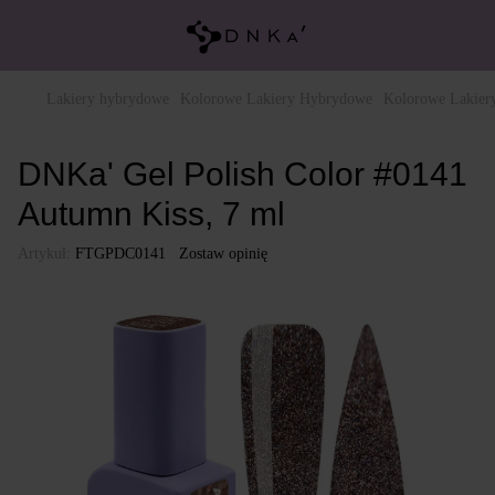
Lakiery hybrydowe
Kolorowe Lakiery Hybrydowe
Kolorowe Lakie
DNKa' Gel Polish Color #0141
Autumn Kiss, 7 ml
Artykuł:
FTGPDC0141
Zostaw opinię