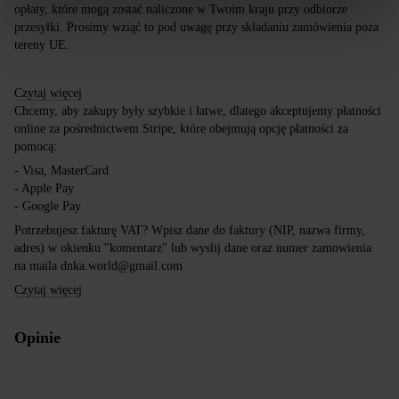
opłaty, które mogą zostać naliczone w Twoim kraju przy odbiorze
przesyłki. Prosimy wziąć to pod uwagę przy składaniu zamówienia poza
tereny UE.
Czytaj więcej
Chcemy, aby zakupy były szybkie i łatwe, dlatego akceptujemy płatności
online za pośrednictwem Stripe, które obejmują opcję płatności za
pomocą:
- Visa, MasterCard
- Apple Pay
- Google Pay
Potrzebujesz fakturę VAT? Wpisz dane do faktury (NIP, nazwa firmy,
adres) w okienku "komentarz" lub wyslij dane oraz numer zamowienia
na maila dnka.world@gmail.com
Czytaj więcej
Opinie