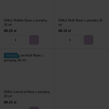
DNKa' Rubber Base z pompką
DNKa' Multi Base z pompką 30
30 ml
ml
88.15 zł
88.15 zł
Nowość
DNKa' Low Acid Base z pompką
30 ml
88.15 zł