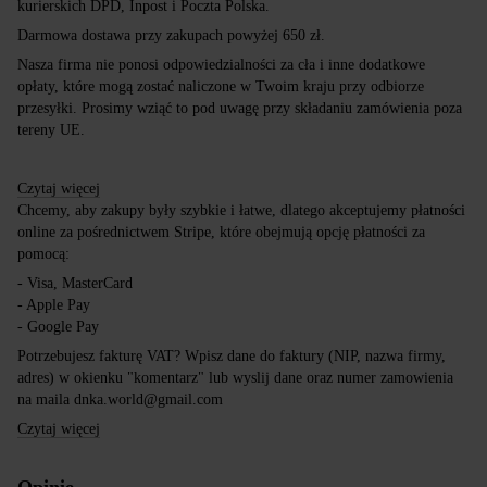
kurierskich DPD, Inpost i Poczta Polska.
Darmowa dostawa przy zakupach powyżej 650 zł.
Nasza firma nie ponosi odpowiedzialności za cła i inne dodatkowe
opłaty, które mogą zostać naliczone w Twoim kraju przy odbiorze
przesyłki. Prosimy wziąć to pod uwagę przy składaniu zamówienia poza
tereny UE.
Czytaj więcej
Chcemy, aby zakupy były szybkie i łatwe, dlatego akceptujemy płatności
online za pośrednictwem Stripe, które obejmują opcję płatności za
pomocą:
- Visa, MasterCard
- Apple Pay
- Google Pay
Potrzebujesz fakturę VAT? Wpisz dane do faktury (NIP, nazwa firmy,
adres) w okienku "komentarz" lub wyslij dane oraz numer zamowienia
na maila dnka.world@gmail.com
Czytaj więcej
Opinie