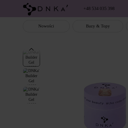
Перейти к основному контенту
+48 534 035 398
Nowości
Bazy & Topy