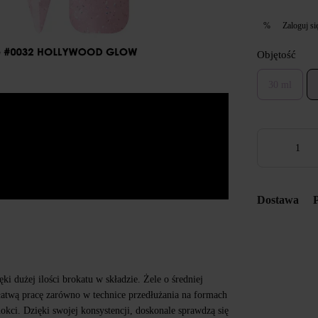
Zaloguj si
%
Objętość
30 ml
Dostawa
ki dużej ilości brokatu w składzie. Żele o średniej
atwą pracę zarówno w technice przedłużania na formach
okci. Dzięki swojej konsystencji, doskonale sprawdzą się