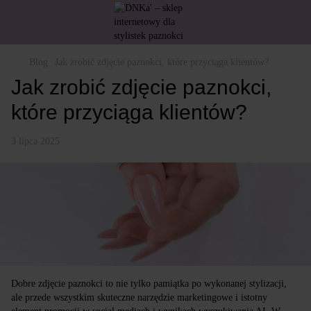
Blog
Jak zrobić zdjęcie paznokci, które przyciąga klientów?
Jak zrobić zdjęcie paznokci,
które przyciąga klientów?
3 lipca 2025
Dobre zdjęcie paznokci to nie tylko pamiątka po wykonanej stylizacji,
ale przede wszystkim skuteczne narzędzie marketingowe i istotny