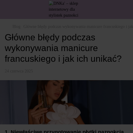
Blog
Główne błędy podczas wykonywania manicure francuskiego i jak
Główne błędy podczas
wykonywania manicure
francuskiego i jak ich unikać?
24 czerwca 2025
1. Niewłaściwe przygotowanie płytki paznokcia