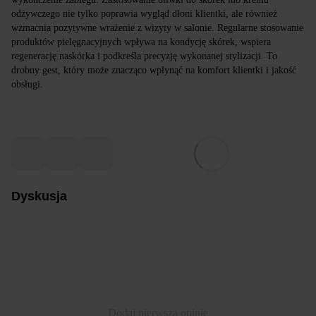
odżywczego nie tylko poprawia wygląd dłoni klientki, ale również
wzmacnia pozytywne wrażenie z wizyty w salonie. Regularne stosowanie
produktów pielęgnacyjnych wpływa na kondycję skórek, wspiera
regenerację naskórka i podkreśla precyzję wykonanej stylizacji. To
drobny gest, który może znacząco wpłynąć na komfort klientki i jakość
obsługi.
Dyskusja
Dodaj pierwszą opinię