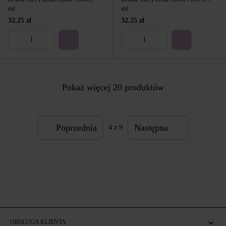
ml
ml
32.25 zł
32.25 zł
Pokaż więcej 20 produktów
Poprzednia
Następna
4
z 9
OBSŁUGA KLIENTA