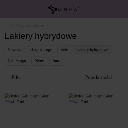
Lakiery hybrydowe
Lakiery hybrydowe
Nowości
Bazy & Topy
Żele
Lakiery hybrydowe
Nail design
Płyny
Inne
Filtr
Popularności