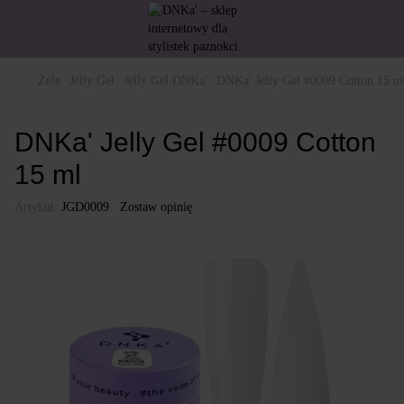
Żele
Jelly Gel
Jelly Gel DNKa'
DNKa' Jelly Gel #0009 Cotton 15 m
DNKa' Jelly Gel #0009 Cotton
15 ml
Artykuł:
JGD0009
Zostaw opinię