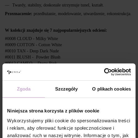
Twardy, stabilny, doskonale utrzymuje tunel, kształt.
Przeznaczenie:
przedłużanie, modelowanie, utwardzenie, rekonstrukcja.
W kolekcji znajduje się 7 najpopularniejszych odcieni:
#0008 CLOUD - Milky White
#0009 COTTON - Cotton White
#0010 TAN - Deep Dark Nude
#0011 BLUSH - Powder Blush
#0012 CAMEO - Dusty Pink
#0013 WHISPER - Light Nude
#0014 DUNE - Porcelain Beige
Zgoda
Szczegóły
O plikach cookies
Cechy
Skład
ACRYLATES COPOLYMER,
HYDROXYPROPYL METHACRYLATE,
Niniejsza strona korzysta z plików cookie
CELLULOSE ACETATE BUTYRATE, ETHYL
Wykorzystujemy pliki cookie do spersonalizowania treści
TRIMETHYLBENZOYL
PHENYLPHOSPHINATE,
i reklam, aby oferować funkcje społecznościowe i
MICROCRYSTALLINE WAX, DIMETHICONE,
analizować ruch w naszej witrynie. Informacje o tym, jak
+/- MICA, CI 77007, CI 77266, CI 77491, CI