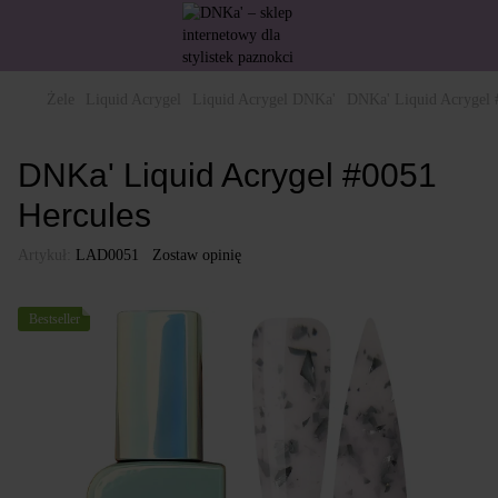
Żele
Liquid Acrygel
Liquid Acrygel DNKa'
DNKa' Liquid Acrygel 
DNKa' Liquid Acrygel #0051
Hercules
Artykuł:
LAD0051
Zostaw opinię
Bestseller