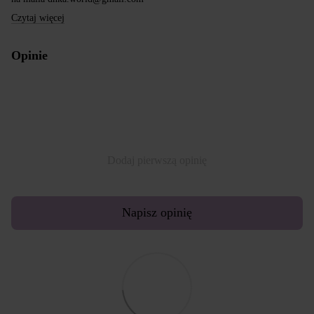
Czytaj więcej
Opinie
Dodaj pierwszą opinię
Napisz opinię