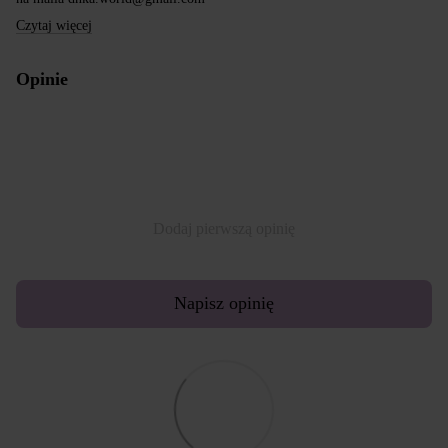
Czytaj więcej
Opinie
Dodaj pierwszą opinię
Napisz opinię