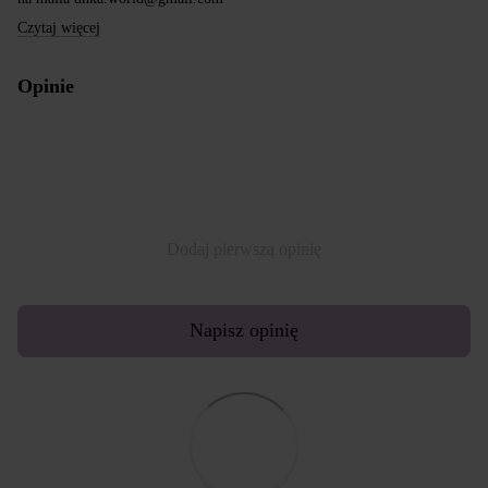
Czytaj więcej
Opinie
Dodaj pierwszą opinię
Napisz opinię