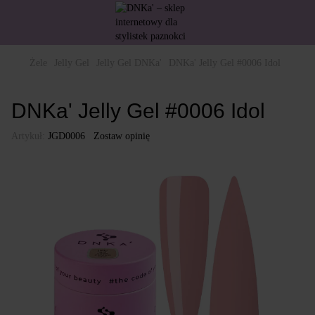
Żele
Jelly Gel
Jelly Gel DNKa'
DNKa' Jelly Gel #0006 Idol
DNKa' Jelly Gel #0006 Idol
Artykuł:
JGD0006
Zostaw opinię