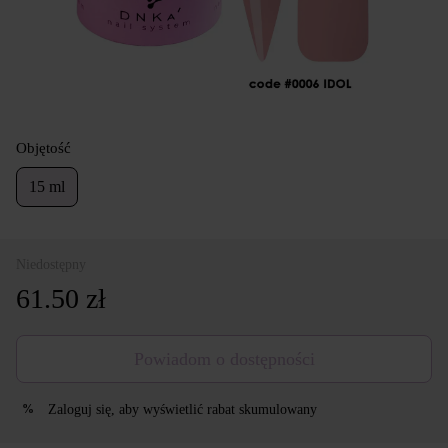
Objętość
15 ml
Niedostępny
61.50 zł
Powiadom o dostępności
Zaloguj się
, aby wyświetlić rabat skumulowany
%