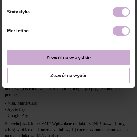
Dostawa
Płatność
Statystyka
Wysyłka realizowana jest na cały świat z Polski za pośrednictwem firm
kurierskich DPD, Inpost i Poczta Polska.
Marketing
Darmowa dostawa przy zakupach powyżej 650 zł.
Nasza firma nie ponosi odpowiedzialności za cła i inne dodatkowe
opłaty, które mogą zostać naliczone w Twoim kraju przy odbiorze
przesyłki. Prosimy wziąć to pod uwagę przy składaniu zamówienia poza
Zezwól na wszystkie
tereny UE.
Zezwól na wybór
Czytaj więcej
Chcemy, aby zakupy były szybkie i łatwe, dlatego akceptujemy płatności
online za pośrednictwem Stripe, które obejmują opcję płatności za
pomocą:
- Visa, MasterCard
- Apple Pay
- Google Pay
Potrzebujesz fakturę VAT? Wpisz dane do faktury (NIP, nazwa firmy,
adres) w okienku "komentarz" lub wyslij dane oraz numer zamowienia
na maila dnka.world@gmail.com