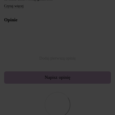
Czytaj więcej
Opinie
Dodaj pierwszą opinię
Napisz opinię