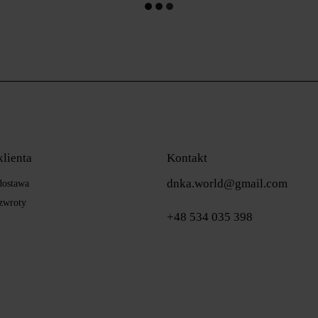
klienta
Kontakt
dnka.world@gmail.com
 dostawa
zwroty
+48 534 035 398