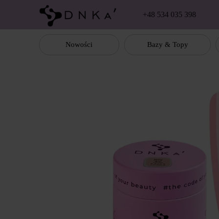
Перейти к основному контенту
+48 534 035 398
Nowości
Bazy & Topy