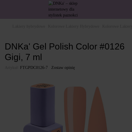
Lakiery hybrydowe
Kolorowe Lakiery Hybrydowe
Kolorowe Lakie
DNKa' Gel Polish Color #0126
Gigi, 7 ml
Artykuł:
FTGPDC0126-7
Zostaw opinię