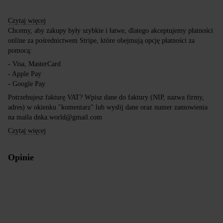
Czytaj więcej
Chcemy, aby zakupy były szybkie i łatwe, dlatego akceptujemy płatności
online za pośrednictwem Stripe, które obejmują opcję płatności za
pomocą:
- Visa, MasterCard
- Apple Pay
- Google Pay
Potrzebujesz fakturę VAT? Wpisz dane do faktury (NIP, nazwa firmy,
adres) w okienku "komentarz" lub wyslij dane oraz numer zamowienia
na maila dnka.world@gmail.com
Czytaj więcej
Opinie