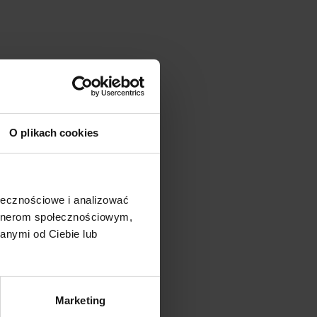
O plikach cookies
ołecznościowe i analizować
artnerom społecznościowym,
anymi od Ciebie lub
Marketing