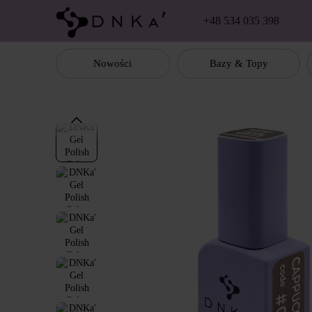
Перейти к основному контенту
+48 534 035 398
Nowości
Bazy & Topy