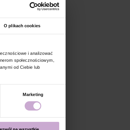
O plikach cookies
ołecznościowe i analizować
artnerom społecznościowym,
anymi od Ciebie lub
Marketing
ezwól na wszystkie