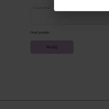
Oceń produkt
Wyślij