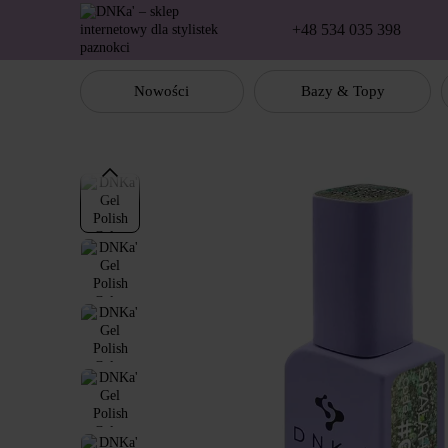
Перейти к основному контенту
+48 534 035 398
Nowości
Bazy & Topy