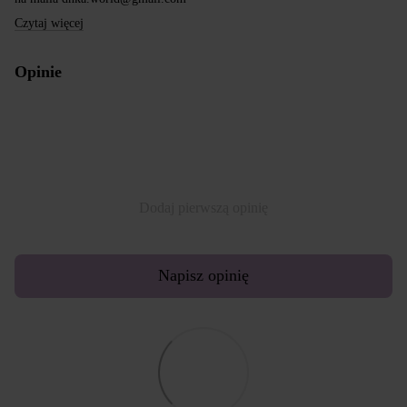
Czytaj więcej
Opinie
Dodaj pierwszą opinię
Napisz opinię