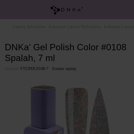
Lakiery hybrydowe
Kolorowe Lakiery Hybrydowe
Kolorowe Lakie
DNKa' Gel Polish Color #0108
Spalah, 7 ml
Artykuł:
FTGPDC0108-7
Zostaw opinię