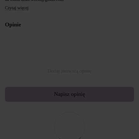
Czytaj więcej
Opinie
Dodaj pierwszą opinię
Napisz opinię