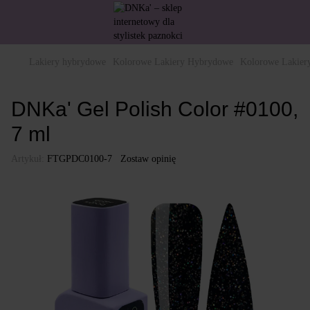
Lakiery hybrydowe
Kolorowe Lakiery Hybrydowe
Kolorowe Lakie
DNKa' Gel Polish Color #0100,
7 ml
Artykuł:
FTGPDC0100-7
Zostaw opinię