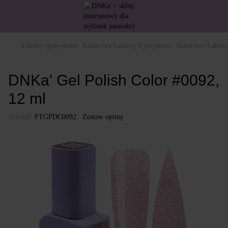
Lakiery hybrydowe
Kolorowe Lakiery Hybrydowe
Kolorowe Lakie
DNKa' Gel Polish Color #0092,
12 ml
Artykuł:
FTGPDC0092
Zostaw opinię