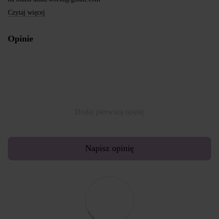
Czytaj więcej
Opinie
Dodaj pierwszą opinię
Napisz opinię