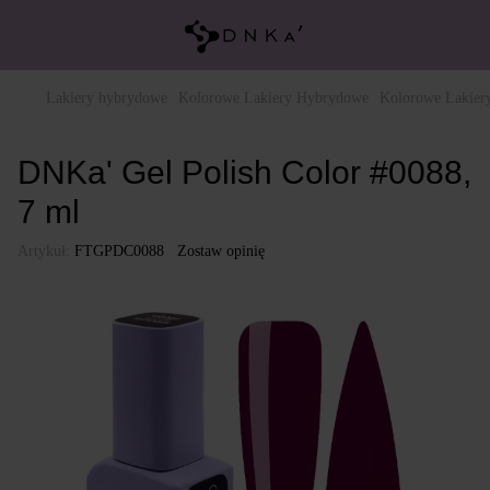
Lakiery hybrydowe
Kolorowe Lakiery Hybrydowe
Kolorowe Lakie
DNKa' Gel Polish Color #0088,
7 ml
Artykuł:
FTGPDC0088
Zostaw opinię