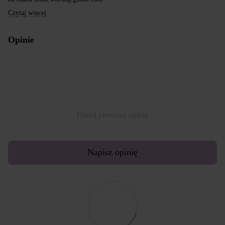
Czytaj więcej
Opinie
Dodaj pierwszą opinię
Napisz opinię