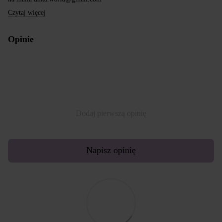
Czytaj więcej
Opinie
Dodaj pierwszą opinię
Napisz opinię