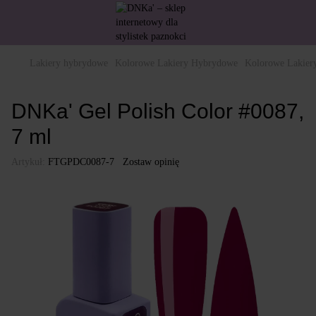
Lakiery hybrydowe
Kolorowe Lakiery Hybrydowe
Kolorowe Lakie
DNKa' Gel Polish Color #0087,
7 ml
Artykuł:
FTGPDC0087-7
Zostaw opinię