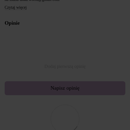
Czytaj więcej
Opinie
Dodaj pierwszą opinię
Napisz opinię