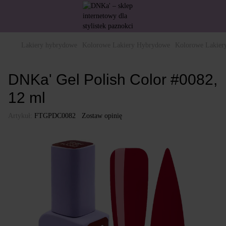
Lakiery hybrydowe
Kolorowe Lakiery Hybrydowe
Kolorowe Lakie
DNKa' Gel Polish Color #0082,
12 ml
Artykuł:
FTGPDC0082
Zostaw opinię