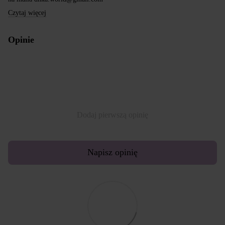
Czytaj więcej
Opinie
Dodaj pierwszą opinię
Napisz opinię