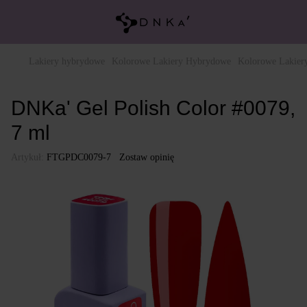
Lakiery hybrydowe
Kolorowe Lakiery Hybrydowe
Kolorowe Lakie
DNKa' Gel Polish Color #0079,
7 ml
Artykuł:
FTGPDC0079-7
Zostaw opinię