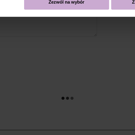
Zezwól na wybór
Z