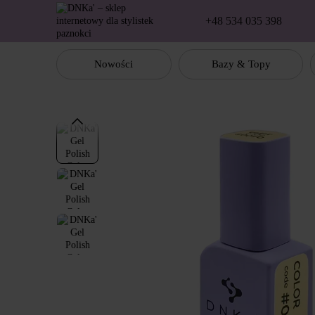
Перейти к основному контенту
+48 534 035 398
Nowości
Bazy & Topy