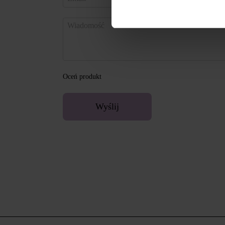
Oceń produkt
Wyślij