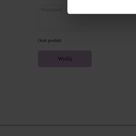
Oceń produkt
Wyślij