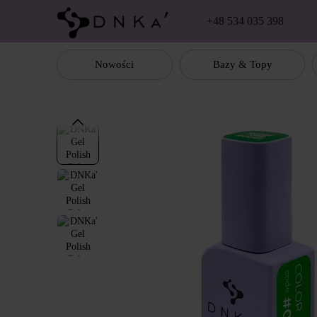
Перейти к основному контенту
+48 534 035 398
Nowości
Bazy & Topy