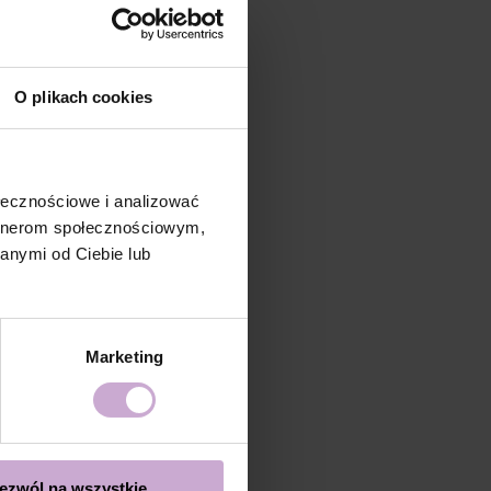
O plikach cookies
ołecznościowe i analizować
artnerom społecznościowym,
anymi od Ciebie lub
Marketing
ezwól na wszystkie