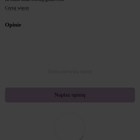
Czytaj więcej
Opinie
Dodaj pierwszą opinię
Napisz opinię