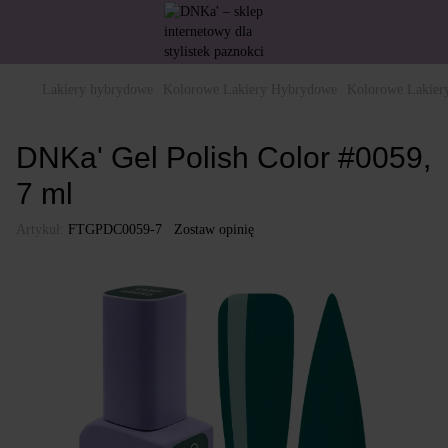
Lakiery hybrydowe
Kolorowe Lakiery Hybrydowe
Kolorowe Lakie
DNKa' Gel Polish Color #0059,
7 ml
Artykuł:
FTGPDC0059-7
Zostaw opinię