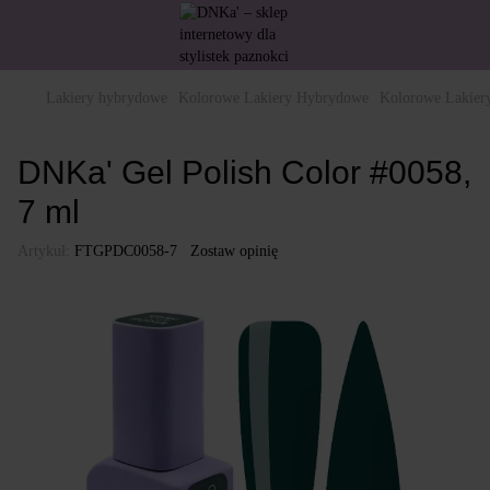
Lakiery hybrydowe
Kolorowe Lakiery Hybrydowe
Kolorowe Lakie
DNKa' Gel Polish Color #0058,
7 ml
Artykuł:
FTGPDC0058-7
Zostaw opinię