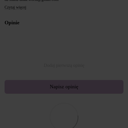
Czytaj więcej
Opinie
Dodaj pierwszą opinię
Napisz opinię