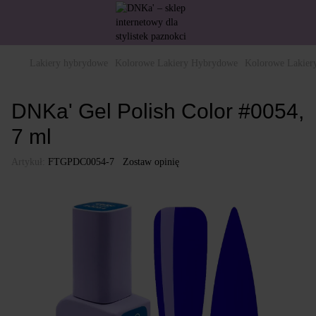
Lakiery hybrydowe
Kolorowe Lakiery Hybrydowe
Kolorowe Lakie
DNKa' Gel Polish Color #0054,
7 ml
Artykuł:
FTGPDC0054-7
Zostaw opinię