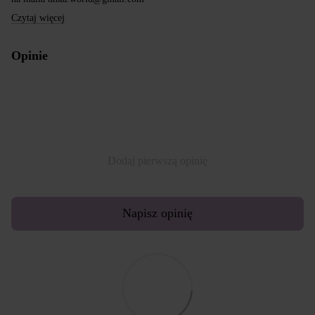
Czytaj więcej
Opinie
Dodaj pierwszą opinię
Napisz opinię