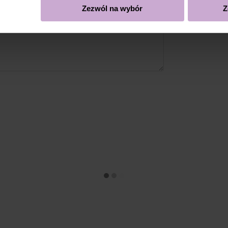
Zezwól na wybór
Z