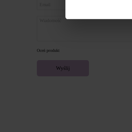
Oceń produkt
Wyślij