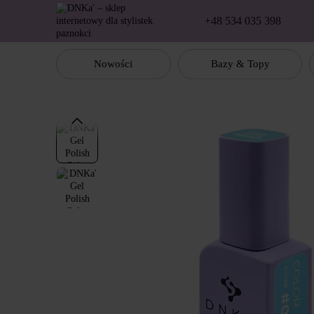
Перейти к основному контенту
+48 534 035 398
Nowości
Bazy & Topy