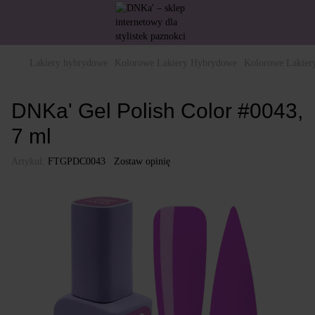
Lakiery hybrydowe
Kolorowe Lakiery Hybrydowe
Kolorowe Lakie
DNKa' Gel Polish Color #0043,
7 ml
Artykuł:
FTGPDC0043
Zostaw opinię