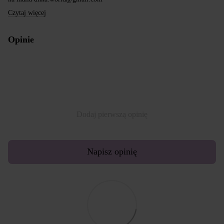
Czytaj więcej
Opinie
Dodaj pierwszą opinię
Napisz opinię