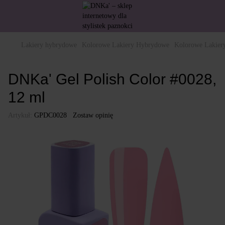
Lakiery hybrydowe
Kolorowe Lakiery Hybrydowe
Kolorowe Lakie
DNKa' Gel Polish Color #0028,
12 ml
Artykuł:
GPDC0028
Zostaw opinię