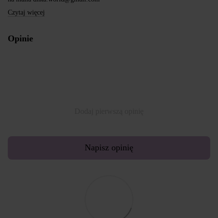
Czytaj więcej
Opinie
Dodaj pierwszą opinię
Napisz opinię