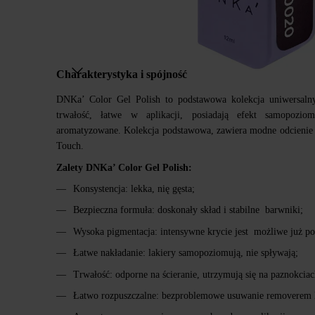
Charakterystyka i spójność
DNKa’ Color Gel Polish to podstawowa kolekcja uniwersalny
trwałość, łatwe w aplikacji, posiadają efekt samopozio
aromatyzowane. Kolekcja podstawowa, zawiera modne odcienie 
Touch.
Zalety DNKa’ Color Gel Polish:
Konsystencja: lekka, nię gęsta;
Bezpieczna formuła: doskonały skład i stabilne barwniki;
Wysoka pigmentacja: intensywne krycie jest możliwe już po
Łatwe nakładanie: lakiery samopoziomują, nie spływają;
Trwałość: odporne na ścieranie, utrzymują się na paznokciac
Łatwo rozpuszczalne: bezproblemowe usuwanie removerem 