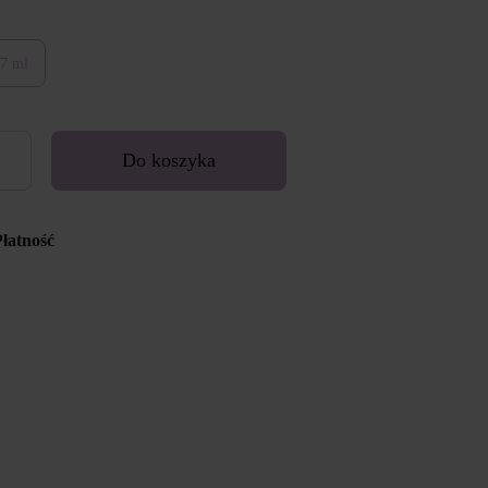
7 ml
Do koszyka
Płatność