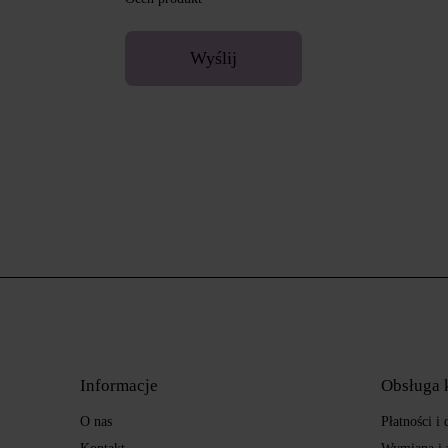
Wyślij
Informacje
Obsługa 
O nas
Płatności i