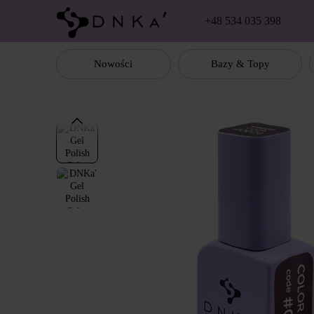
Перейти к основному контенту
+48 534 035 398
Nowości
Bazy & Topy