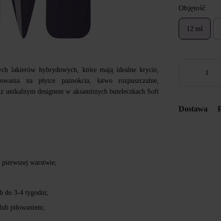
Objętość
12 ml
ch lakierów hybrydowych, które mają idealne krycie,
mowania na płytce paznokcia, łatwo rozpuszczalne,
z unikalnym designem w aksamitnych buteleczkach Soft
Dostawa
 pierwszej warstwie;
h do 3-4 tygodni;
lub piłowaniem;