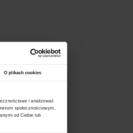
O plikach cookies
ołecznościowe i analizować
artnerom społecznościowym,
anymi od Ciebie lub