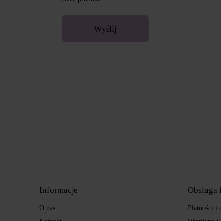
Wyślij
Informacje
Obsługa 
O nas
Płatności i