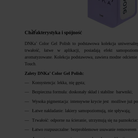
Charakterystyka i spójność
DNKa’ Color Gel Polish to podstawowa kolekcja uniwersalny
trwałość, łatwe w aplikacji, posiadają efekt samopozio
aromatyzowane. Kolekcja podstawowa, zawiera modne odcienie 
Touch.
Zalety DNKa’ Color Gel Polish:
Konsystencja: lekka, nię gęsta;
Bezpieczna formuła: doskonały skład i stabilne barwniki;
Wysoka pigmentacja: intensywne krycie jest możliwe już po
Łatwe nakładanie: lakiery samopoziomują, nie spływają;
Trwałość: odporne na ścieranie, utrzymują się na paznokciac
Łatwo rozpuszczalne: bezproblemowe usuwanie removerem 