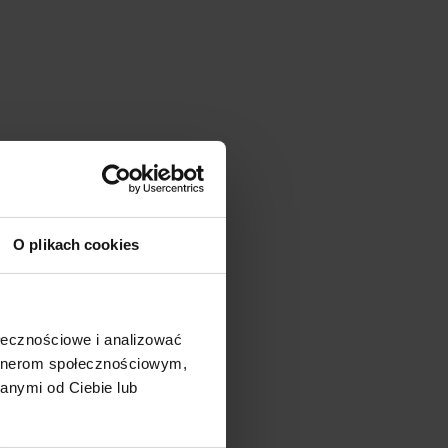
O plikach cookies
ołecznościowe i analizować
artnerom społecznościowym,
anymi od Ciebie lub