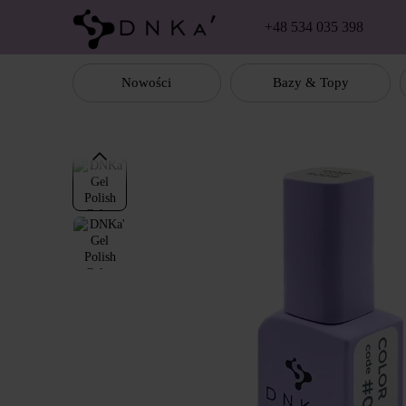
Перейти к основному контенту
+48 534 035 398
Nowości
Bazy & Topy