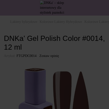
Lakiery hybrydowe
Kolorowe Lakiery Hybrydowe
Kolorowe Lakie
DNKa' Gel Polish Color #0014,
12 ml
Artykuł:
FTGPDC0014
Zostaw opinię