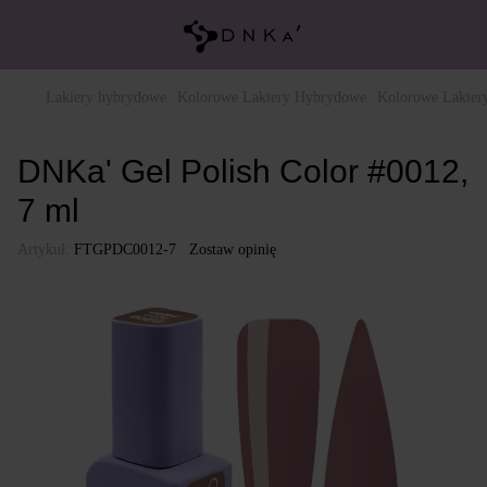
Lakiery hybrydowe
Kolorowe Lakiery Hybrydowe
Kolorowe Lakie
DNKa' Gel Polish Color #0012,
7 ml
Artykuł:
FTGPDC0012-7
Zostaw opinię