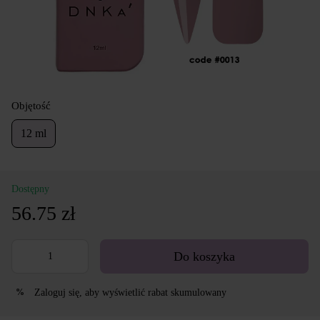
Objętość
12 ml
Dostępny
56.75 zł
Do koszyka
Zaloguj się
, aby wyświetlić rabat skumulowany
%