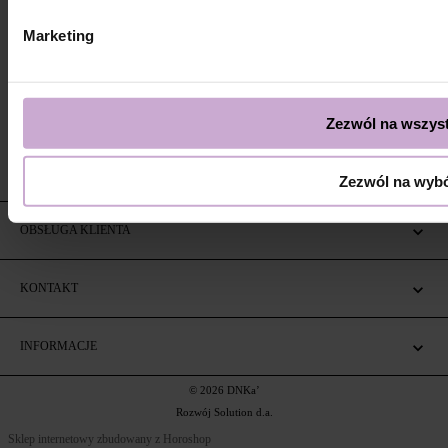
Marketing
Zezwól na wszyst
Zezwól na wyb
OBSŁUGA KLIENTA
KONTAKT
INFORMACJE
© 2026 DNKa’
Rozwój Solution d.a.
Sklep internetowy zbudowany z Horoshop