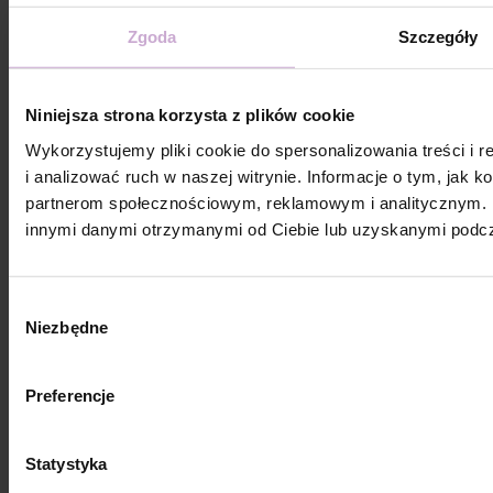
Dodaj pierwszą opinię
Zgoda
Szczegóły
Napisz opinię
Niniejsza strona korzysta z plików cookie
Wykorzystujemy pliki cookie do spersonalizowania treści i 
i analizować ruch w naszej witrynie. Informacje o tym, jak 
partnerom społecznościowym, reklamowym i analitycznym. P
innymi danymi otrzymanymi od Ciebie lub uzyskanymi podcza
Wybór
Niezbędne
zgody
Preferencje
Statystyka