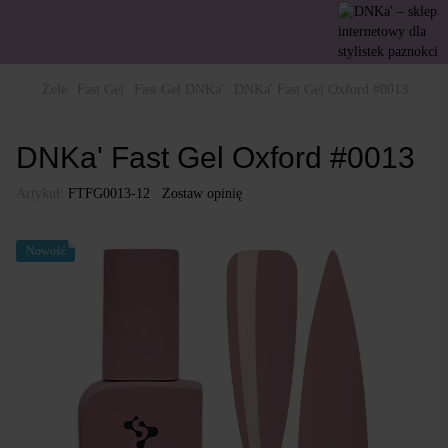
Żele
Fast Gel
Fast Gel DNKa'
DNKa' Fast Gel Oxford #0013
DNKa' Fast Gel Oxford #0013
Artykuł:
FTFG0013-12
Zostaw opinię
Nowość