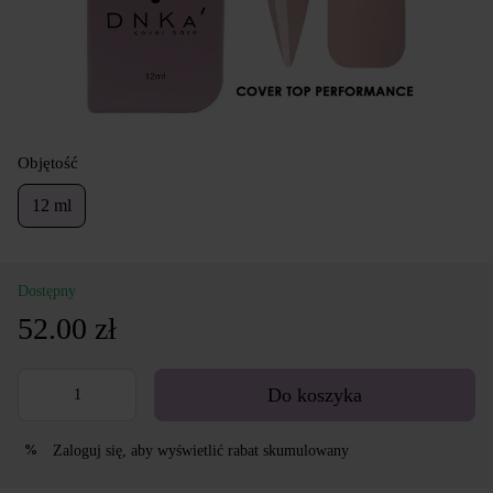
Objętość
12 ml
Dostępny
52.00 zł
Do koszyka
Zaloguj się
, aby wyświetlić rabat skumulowany
%