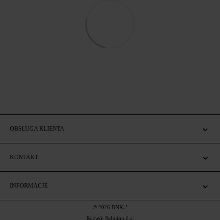
OBSŁUGA KLIENTA
KONTAKT
INFORMACJE
© 2026 DNKa’
Rozwój Solution d.a.