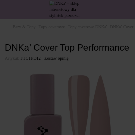
Bazy & Topy
Topy coverowe
Topy coverowe DNKa'
DNKa’ Cover 
DNKa’ Cover Top Performance
Artykuł:
FTCTPD12
Zostaw opinię