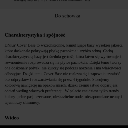
Do schowka
Charakterystyka i spójność
DNKa’ Cover Base to wszechstronne, kamuflujące bazy wysokiej jakości,
które doskonale pokrywają płytkę paznokcia i szybko schną. Cechą
charakterystyczną bazy jest średnia gęstość, która łatwo się wyrównuje i
równomiernie rozprowadza się na płytce paznokcia. Dzięki temu tworzy
ona doskonały połysk, nie kurczy się podczas noszenia i ma właściwości
adhezyjne. Dzięki temu Cover Base nie rozlewa się i zapewnia trwałość
bez odprysków i rozwarstwiania się przez 4 tygodnie. Stosujemy
kolorową nawigację na opakowaniach, dzięki czemu łatwo dopasujesz
odcień według własnych preferencji. W palecie znajdziesz tylko trendy
kolory: pełne pasji czerwone, nieskazitelne nude, niezapomniane neony i
tajemniczy shimmery.
Wideo