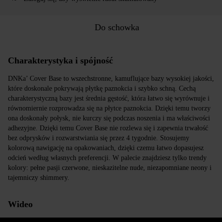
Do schowka
Charakterystyka i spójność
DNKa’ Cover Base to wszechstronne, kamuflujące bazy wysokiej jakości,
które doskonale pokrywają płytkę paznokcia i szybko schną. Cechą
charakterystyczną bazy jest średnia gęstość, która łatwo się wyrównuje i
równomiernie rozprowadza się na płytce paznokcia. Dzięki temu tworzy
ona doskonały połysk, nie kurczy się podczas noszenia i ma właściwości
adhezyjne. Dzięki temu Cover Base nie rozlewa się i zapewnia trwałość
bez odprysków i rozwarstwiania się przez 4 tygodnie. Stosujemy
kolorową nawigację na opakowaniach, dzięki czemu łatwo dopasujesz
odcień według własnych preferencji. W palecie znajdziesz tylko trendy
kolory: pełne pasji czerwone, nieskazitelne nude, niezapomniane neony i
tajemniczy shimmery.
Wideo