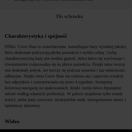
Do schowka
Charakterystyka i spójność
DNKa’ Cover Base to wszechstronne, kamuflujące bazy wysokiej jakości,
które doskonale pokrywają płytkę paznokcia i szybko schną. Cechą
charakterystyczną bazy jest średnia gęstość, która łatwo się wyrównuje i
równomiernie rozprowadza się na płytce paznokcia. Dzięki temu tworzy
ona doskonały połysk, nie kurczy się podczas noszenia i ma właściwości
adhezyjne. Dzięki temu Cover Base nie rozlewa się i zapewnia trwałość
bez odprysków i rozwarstwiania się przez 4 tygodnie. Stosujemy
kolorową nawigację na opakowaniach, dzięki czemu łatwo dopasujesz
odcień według własnych preferencji. W palecie znajdziesz tylko trendy
kolory: pełne pasji czerwone, nieskazitelne nude, niezapomniane neony i
tajemniczy shimmery.
Wideo