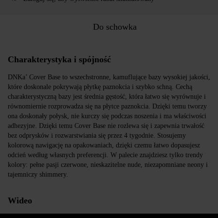
Do schowka
Charakterystyka i spójność
DNKa’ Cover Base to wszechstronne, kamuflujące bazy wysokiej jakości,
które doskonale pokrywają płytkę paznokcia i szybko schną. Cechą
charakterystyczną bazy jest średnia gęstość, która łatwo się wyrównuje i
równomiernie rozprowadza się na płytce paznokcia. Dzięki temu tworzy
ona doskonały połysk, nie kurczy się podczas noszenia i ma właściwości
adhezyjne. Dzięki temu Cover Base nie rozlewa się i zapewnia trwałość
bez odprysków i rozwarstwiania się przez 4 tygodnie. Stosujemy
kolorową nawigację na opakowaniach, dzięki czemu łatwo dopasujesz
odcień według własnych preferencji. W palecie znajdziesz tylko trendy
kolory: pełne pasji czerwone, nieskazitelne nude, niezapomniane neony i
tajemniczy shimmery.
Wideo