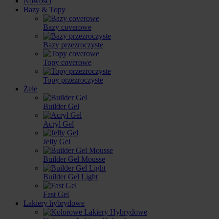
Nowości
Bazy & Topy
Bazy coverowe
Bazy przezroczyste
Topy coverowe
Topy przezroczyste
Żele
Builder Gel
Acryl Gel
Jelly Gel
Builder Gel Mousse
Builder Gel Light
Fast Gel
Lakiery hybrydowe