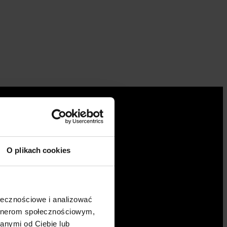
O plikach cookies
ołecznościowe i analizować
artnerom społecznościowym,
anymi od Ciebie lub