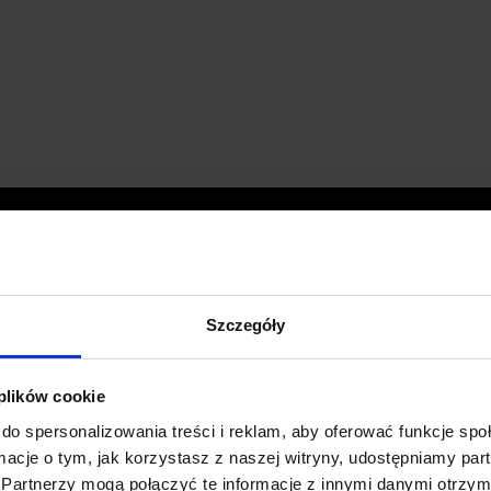
Szczegóły
 plików cookie
do spersonalizowania treści i reklam, aby oferować funkcje sp
ormacje o tym, jak korzystasz z naszej witryny, udostępniamy p
Partnerzy mogą połączyć te informacje z innymi danymi otrzym