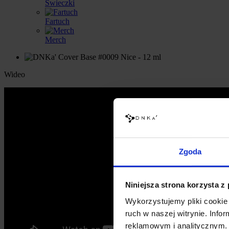
Świeczki
Fartuch
Merch
Wideo
Zgoda
Niniejsza strona korzysta z
Wykorzystujemy pliki cookie 
ruch w naszej witrynie. Inf
reklamowym i analitycznym. 