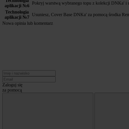
Technologia
Pokryj warstwą wybranego topu z kolekcji DNKa' i 
aplikacji №6
Technologia
Usuniesz, Cover Base DNKa' za pomocą środka Remo
aplikacji №7
Nowa opinia lub komentarz
Zaloguj się
za pomocą