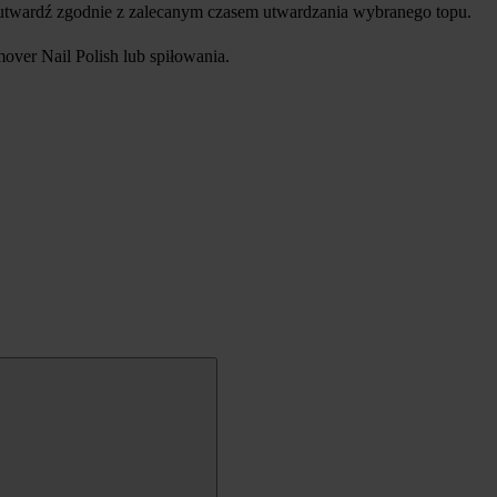
utwardź zgodnie z zalecanym czasem utwardzania wybranego topu.
ver Nail Polish lub spiłowania.