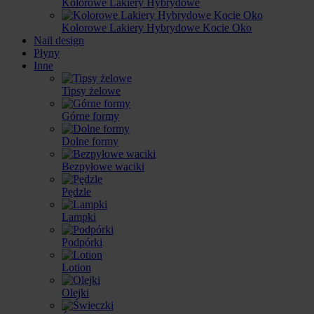
Kolorowe Lakiery Hybrydowe
Kolorowe Lakiery Hybrydowe Kocie Oko
Nail design
Płyny
Inne
Tipsy żelowe
Górne formy
Dolne formy
Bezpyłowe waciki
Pędzle
Lampki
Podpórki
Lotion
Olejki