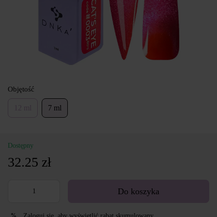
Objętość
12 ml
7 ml
Dostępny
32.25 zł
Do koszyka
Zaloguj się
, aby wyświetlić rabat skumulowany
%