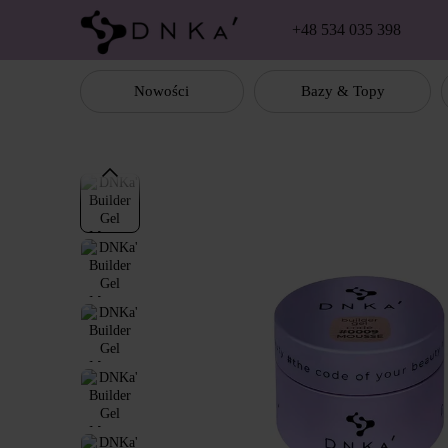
Перейти к основному контенту
+48 534 035 398
Nowości
Bazy & Topy