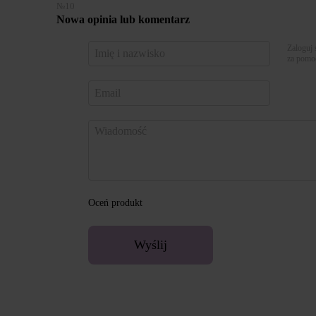
№10
Nowa opinia lub komentarz
Zaloguj 
za pomo
Oceń produkt
Wyślij