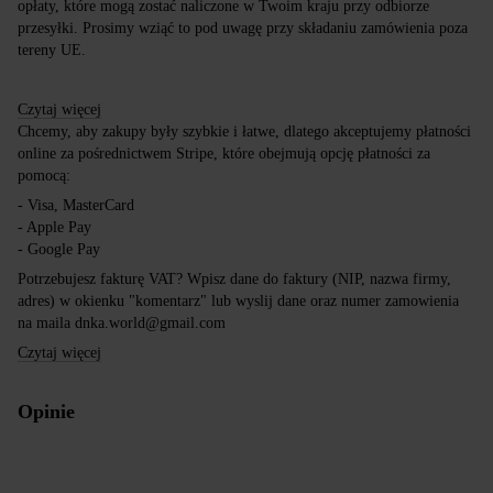
opłaty, które mogą zostać naliczone w Twoim kraju przy odbiorze
przesyłki. Prosimy wziąć to pod uwagę przy składaniu zamówienia poza
tereny UE.
Czytaj więcej
Chcemy, aby zakupy były szybkie i łatwe, dlatego akceptujemy płatności
online za pośrednictwem Stripe, które obejmują opcję płatności za
pomocą:
- Visa, MasterCard
- Apple Pay
- Google Pay
Potrzebujesz fakturę VAT? Wpisz dane do faktury (NIP, nazwa firmy,
adres) w okienku "komentarz" lub wyslij dane oraz numer zamowienia
na maila dnka.world@gmail.com
Czytaj więcej
Opinie