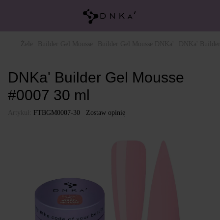
Żele
Builder Gel Mousse
Builder Gel Mousse DNKa'
DNKa' Builder
DNKa' Builder Gel Mousse
#0007 30 ml
Artykuł:
FTBGM0007-30
Zostaw opinię