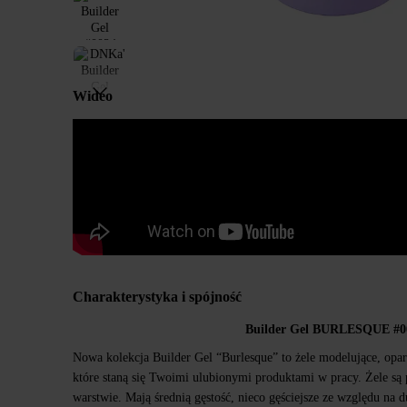
Wideo
Charakterystyka i spójność
Builder Gel BURLESQUE #002
Nowa kolekcja Builder Gel “Burlesque” to żele modelujące, opa
które staną się Twoimi ulubionymi produktami w pracy. Żele są 
warstwie. Mają średnią gęstość, nieco gęściejsze ze względu na d