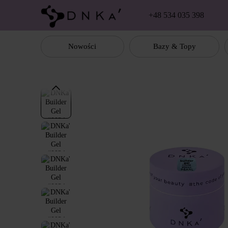
Перейти к основному контенту
+48 534 035 398
Nowości
Bazy & Topy