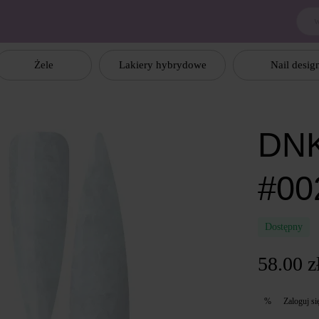
Żele
Lakiery hybrydowe
Nail desig
DNK
#00
Dostępny
58.00 z
Zaloguj si
%