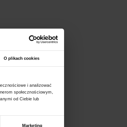
O plikach cookies
ołecznościowe i analizować
artnerom społecznościowym,
anymi od Ciebie lub
Marketing