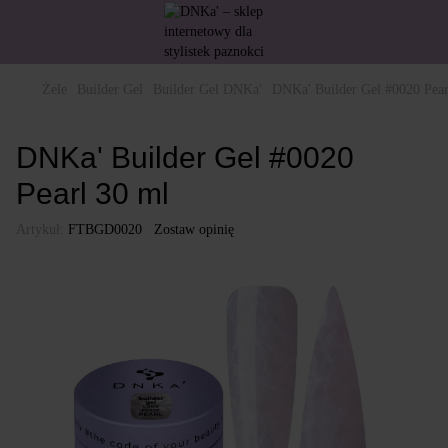
Żele
Builder Gel
Builder Gel DNKa'
DNKa' Builder Gel #0020 Pear
DNKa' Builder Gel #0020
Pearl 30 ml
Artykuł:
FTBGD0020
Zostaw opinię