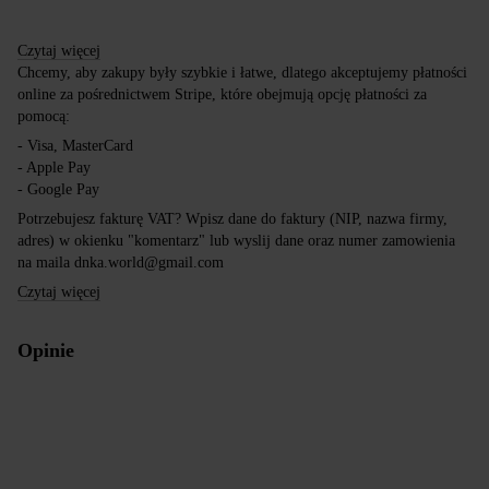
Czytaj więcej
Chcemy, aby zakupy były szybkie i łatwe, dlatego akceptujemy płatności
online za pośrednictwem Stripe, które obejmują opcję płatności za
pomocą:
- Visa, MasterCard
- Apple Pay
- Google Pay
Potrzebujesz fakturę VAT? Wpisz dane do faktury (NIP, nazwa firmy,
adres) w okienku "komentarz" lub wyslij dane oraz numer zamowienia
na maila dnka.world@gmail.com
Czytaj więcej
Opinie