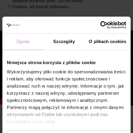
następnie utwardzić przez 120/180 sekund.
Usuniesz żel poprzez spiłowanie.
Wideo
Zgoda
Szczegóły
O plikach cookies
Niniejsza strona korzysta z plików cookie
Wykorzystujemy pliki cookie do spersonalizowania treści
i reklam, aby oferować funkcje społecznościowe i
analizować ruch w naszej witrynie. Informacje o tym, jak
korzystasz z naszej witryny, udostępniamy partnerom
społecznościowym, reklamowym i analitycznym.
Partnerzy mogą połączyć te informacje z innymi danymi
otrzymanymi od Ciebie lub uzyskanymi podczas
Cechy
korzystania z ich usług.
Skład
ACRYLATES COPOLYMER,